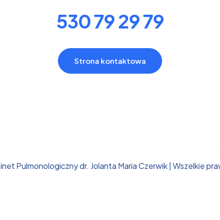
530 79 29 79
Strona kontaktowa
net Pulmonologiczny dr. Jolanta Maria Czerwik | Wszelkie pr