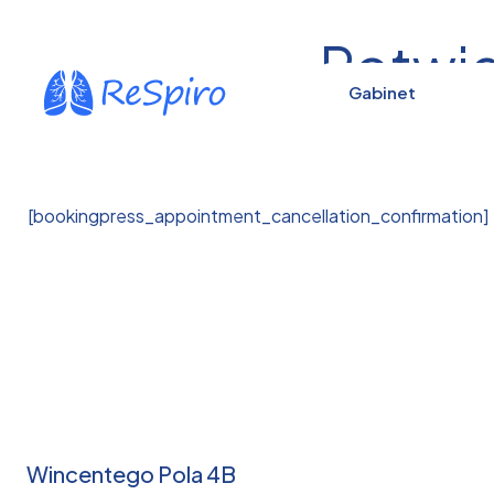
Potwie
Gabinet
[bookingpress_appointment_cancellation_confirmation]
Wincentego Pola 4B