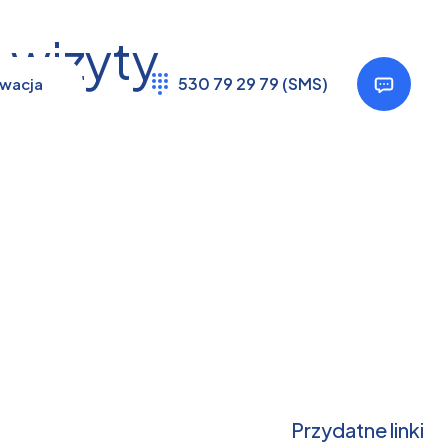
 wizyty
530 79 29 79 (SMS)
wacja
Przydatne linki