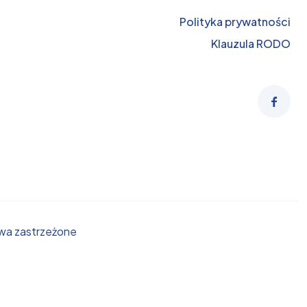
Polityka prywatności
Klauzula RODO
awa zastrzeżone