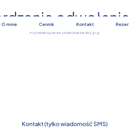
rdzenie odwołania
O mnie
Cennik
Kontakt
Rezer
Potwierdzenie odwołania wizyty
Kontakt (tylko wiadomość SMS)