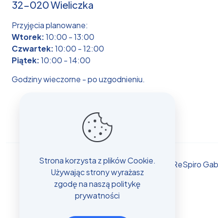
32-020 Wieliczka
Przyjęcia planowane:
Wtorek:
10:00 - 13:00
Czwartek:
10:00 - 12:00
Piątek:
10:00 - 14:00
Godziny wieczorne - po uzgodnieniu.
Strona korzysta z plików Cookie.
© ReSpiro Gabi
Używając strony wyrażasz
zgodę na naszą politykę
prywatności