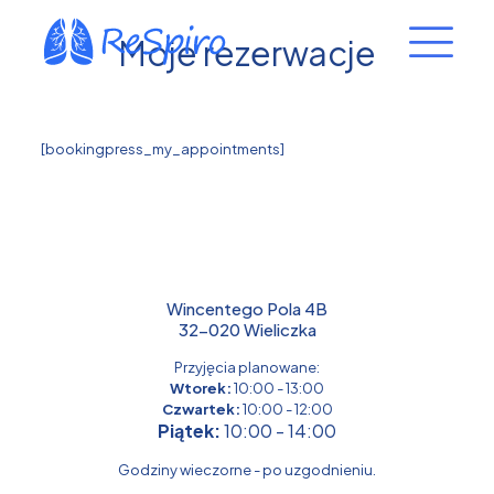
Moje rezerwacje
[bookingpress_my_appointments]
Wincentego Pola 4B
32-020 Wieliczka
Przyjęcia planowane:
Wtorek:
10:00 - 13:00
Czwartek:
10:00 - 12:00
Piątek:
10:00 - 14:00
Godziny wieczorne - po uzgodnieniu.